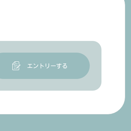
エントリーする