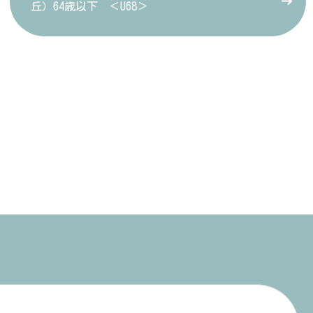
丘）64歳以下 ＜U68＞