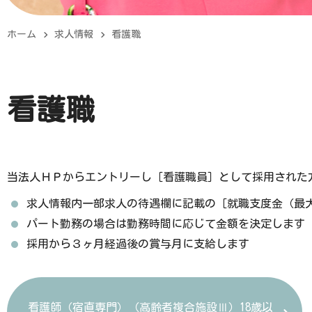
ホーム
求人情報
看護職
看護職
当法人ＨＰからエントリーし［看護職員］として採用された
求人情報内一部求人の待遇欄に記載の［就職支度金（最
パート勤務の場合は勤務時間に応じて金額を決定します
採用から３ヶ月経過後の賞与月に支給します
看護師（宿直専門）（高齢者複合施設Ⅲ）18歳以