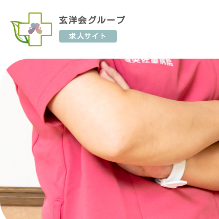
玄洋会グループ
求人サイト
法人概要
新着情報
苫小牧市以外から