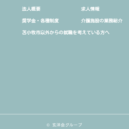
法人概要
求人情報
奨学金・各種制度
介護施設の業務紹介
苫小牧市以外からの就職を考えている方へ
© 玄洋会グループ