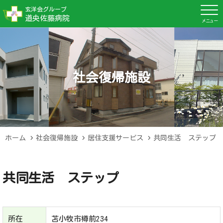
玄洋会グループ
道央佐藤病院
社会復帰施設
ホーム
社会復帰施設
居住支援サービス
共同生活 ステップ
共同生活 ステップ
所在
苫小牧市樽前234