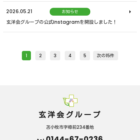
2026.05.21
お知らせ
玄洋会グループの公式Instagramを開設しました！
1
2
3
4
5
次の15件
玄洋会グループ
苫小牧市字樽前234番地
0144-67-0236