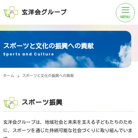
玄洋会グループ
スポーツと文化の振興への貢献
ご挨拶
Sports and Culture
法人概要
ホーム
スポーツと文化の振興への貢献
法人沿革
スポーツ振興
法人グループ施設一覧
玄洋会グループは、地域社会と未来を支える子どもたちのため
に、スポーツを通じた持続可能な社会づくりに取り組んでいま